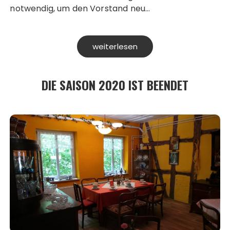
notwendig, um den Vorstand neu…
weiterlesen
DIE SAISON 2020 IST BEENDET